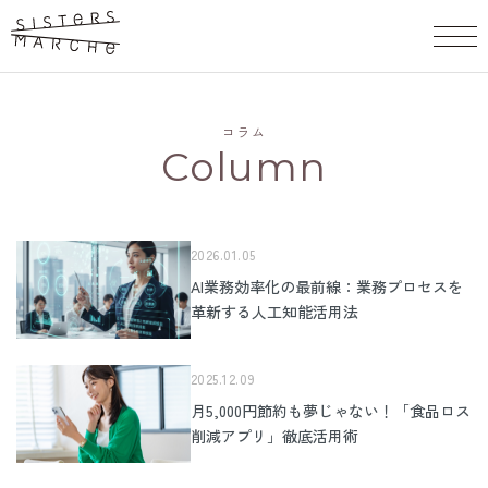
コラム
Column
2026.01.05
AI業務効率化の最前線：業務プロセスを
革新する人工知能活用法
2025.12.09
月5,000円節約も夢じゃない！「食品ロス
削減アプリ」徹底活用術