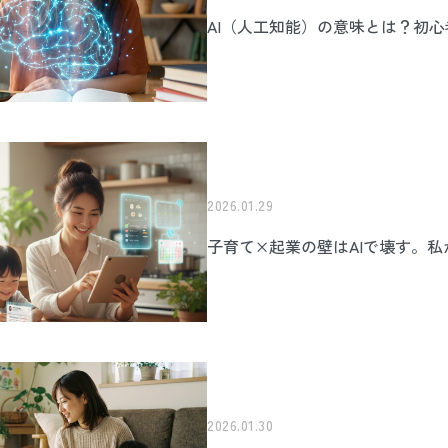
AI（人工知能）の意味とは？初
2026.01.29
子育て×起業の壁はAIで壊す。私
2026.01.30