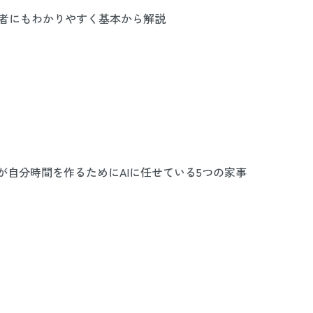
心者にもわかりやすく基本から解説
が自分時間を作るためにAIに任せている5つの家事