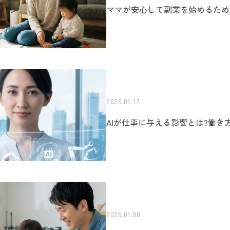
ママが安心して副業を始めるため
2026.01.17
AIが仕事に与える影響とは?働
2026.01.08