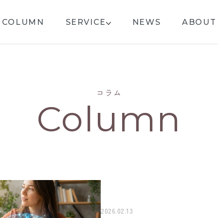
COLUMN
SERVICE
NEWS
ABOUT
コラム
Column
2026.02.13