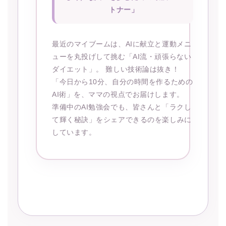
トナー」
最近のマイブームは、AIに献立と運動メニ
ューを丸投げして挑む「AI流・頑張らない
ダイエット」。 難しい技術論は抜き！
「今日から10分、自分の時間を作るための
AI術」を、ママの視点でお届けします。
準備中のAI勉強会でも、皆さんと「ラクし
て輝く秘訣」をシェアできるのを楽しみに
しています。