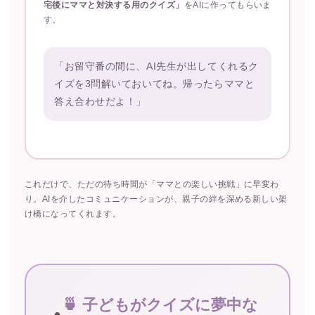
宅後にママと対決する用のクイズ」
をAIに作ってもらいま
す。
「お留守番の間に、AI先生が出してくれるク
イズを3問解いておいてね。帰ったらママと
答え合わせだよ！」
これだけで、ただの待ち時間が「ママとの楽しい挑戦」に早変わ
り。AIを介したコミュニケーションが、親子の絆を深める新しい架
け橋になってくれます。
🍵 子どもがクイズに夢中な