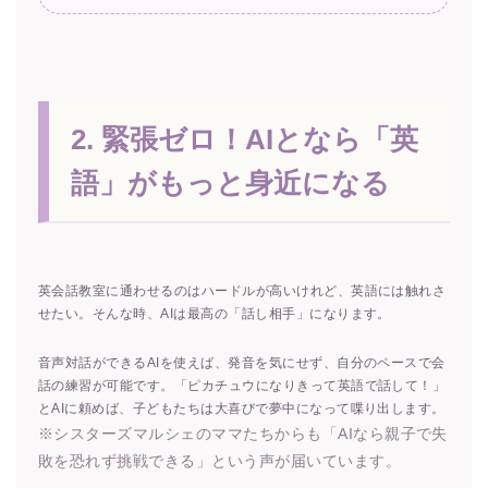
2. 緊張ゼロ！AIとなら「英
語」がもっと身近になる
英会話教室に通わせるのはハードルが高いけれど、英語には触れさ
せたい。そんな時、AIは最高の「話し相手」になります。
音声対話ができるAIを使えば、発音を気にせず、自分のペースで会
話の練習が可能です。「ピカチュウになりきって英語で話して！」
とAIに頼めば、子どもたちは大喜びで夢中になって喋り出します。
※シスターズマルシェのママたちからも「AIなら親子で失
敗を恐れず挑戦できる」という声が届いています。