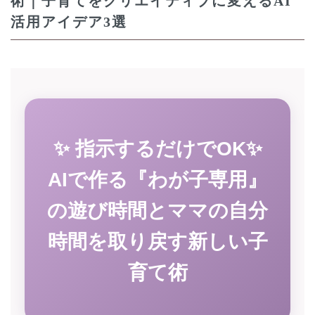
術｜子育てをクリエイティブに変えるAI
活用アイデア3選
✨ 指示するだけでOK✨
AIで作る『わが子専用』
の遊び時間とママの自分
時間を取り戻す新しい子
育て術