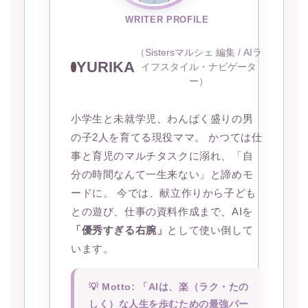
WRITER PROFILE
（Sistersマルシェ 編集 / AIラ
YURIKA
イフスタイル・ナビゲータ
ー）
小学生と未就学児、わんぱく盛りの男
の子2人を育てる現役ママ。 かつては仕
事と育児のマルチタスクに溺れ、「自
分の時間なんて一生来ない」と諦めモ
ードに。 今では、献立作りから子ども
との遊び、仕事の資料作成まで、AIを
「優秀すぎる右腕」
として使い倒して
います。
💡 Motto: 「AIは、楽（ラク・たの
しく）な人生を歩むための最強パー