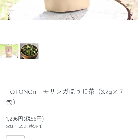
TOTONOii モリンガほうじ茶（3.2g×７
包）
1,296円(税96円)
定価：1,296円(税96円)