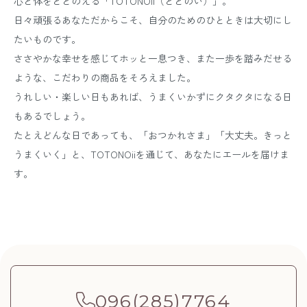
心と体をととのえる「TOTONOii（ととのい）」。
日々頑張るあなただからこそ、自分のためのひとときは大切にし
たいものです。
ささやかな幸せを感じてホッと一息つき、また一歩を踏みだせる
ような、こだわりの商品をそろえました。
うれしい・楽しい日もあれば、うまくいかずにクタクタになる日
もあるでしょう。
たとえどんな日であっても、「おつかれさま」「大丈夫。きっと
うまくいく」と、TOTONOiiを通じて、あなたにエールを届けま
す。
096(285)7764