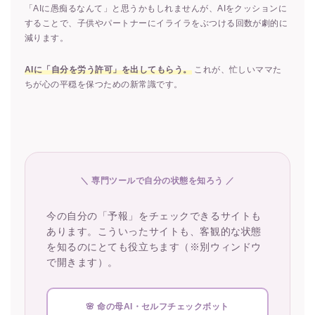
「AIに愚痴るなんて」と思うかもしれませんが、AIをクッションに
することで、子供やパートナーにイライラをぶつける回数が劇的に
減ります。
AIに「自分を労う許可」を出してもらう。
これが、忙しいママた
ちが心の平穏を保つための新常識です。
＼ 専門ツールで自分の状態を知ろう ／
今の自分の「予報」をチェックできるサイトも
あります。こういったサイトも、客観的な状態
を知るのにとても役立ちます（※別ウィンドウ
で開きます）。
🌸 命の母AI・セルフチェックボット