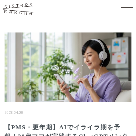
2026.04.20
【PMS・更年期】AIでイライラ期を予