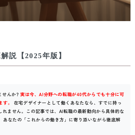
解説【2025年版】
ませんか?
実は今、AI分野への転職が40代からでも十分に可
ます。
在宅デザイナーとして働くあなたなら、すでに持っ
しれません。この記事では、AI転職の最新動向から具体的な
、あなたの「これからの働き方」に寄り添いながら徹底解