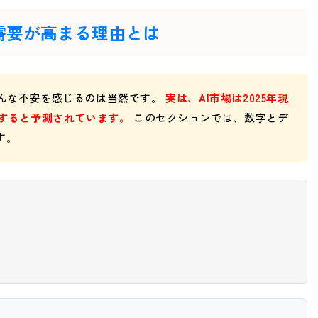
需要が高まる理由とは
そんな不安を感じるのは当然です。
実は、AI市場は2025年現
達すると予測されています。
このセクションでは、数字とデ
す。