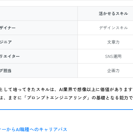
活かせるスキル
デザイナー
デザインスキル
ジニア
文章力
クリエイター
SNS運用
ング担当
企画力
として培ってきたスキルは、AI業界で想像以上に価値がありま
は、まさに「プロンプトエンジニアリング」の基礎となる能力
ナーからAI職種へのキャリアパス