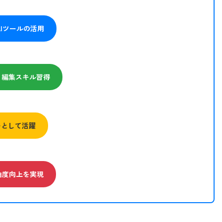
 AIツールの活用
理・編集スキル習得
ナーとして活躍
自由度向上を実現