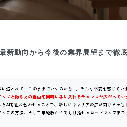
の最新動向から今後の業界展望まで徹底
事に追われて、このままでいいのかな…」そんな不安を感じてい
アップと働き方の自由を同時に手に入れるチャンスが広がってい
ルとAIを組み合わせることで、新しいキャリアの扉が開けるかも
アップの方法、そして未経験からでも目指せるロードマップまで