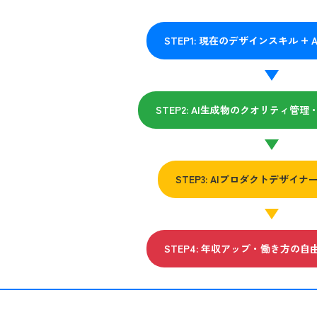
STEP1: 現在のデザインスキル +
STEP2: AI生成物のクオリティ管
STEP3: AIプロダクトデザイ
STEP4: 年収アップ・働き方の