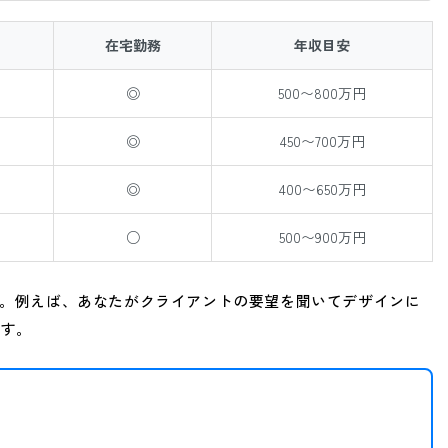
在宅勤務
年収目安
◎
500〜800万円
◎
450〜700万円
◎
400〜650万円
○
500〜900万円
す。例えば、あなたがクライアントの要望を聞いてデザインに
です。