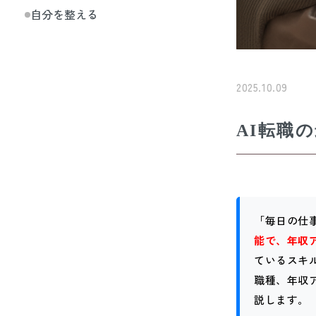
自分を整える
2025.10.09
AI転職
「毎日の仕
能で、年収
ているスキ
職種、年収
説します。